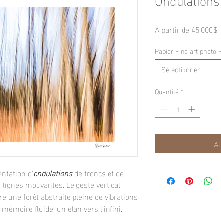
P
À partir de
45,00C$
p
Papier Fine art photo 
Sélectionner
Quantité
*
Aj
entation d'
ondulations
de troncs et de
n lignes mouvantes. Le geste vertical
re une forêt abstraite pleine de vibrations
mémoire fluide, un élan vers l’infini.