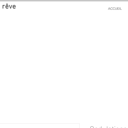
 rêve
ACCUEIL
Ondulations