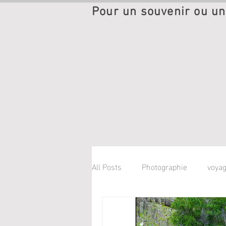
Pour un souvenir ou un
All Posts
Photographie
voya