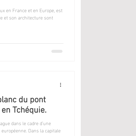
eux en France et en Europe, est
blanc du pont
 en Tchéquie.
Prague dans le cadre d’une
 européenne. Dans la capitale