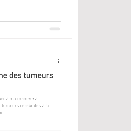
he des tumeurs
ciper à ma manière à
 tumeurs cérébrales à la
...