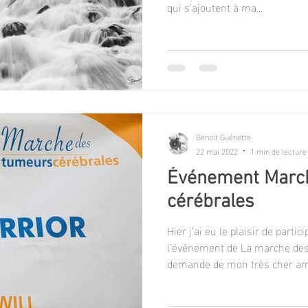
qui s'ajoutent à ma...
Benoit Guénette
22 mai 2022
1 min de lecture
Événement Marc
cérébrales
Hier j’ai eu le plaisir de parti
l’événement de La marche des
demande de mon très cher ami