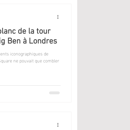
blanc de la tour
Big Ben à Londres
ents iconographiques de
Square ne pouvait que combler