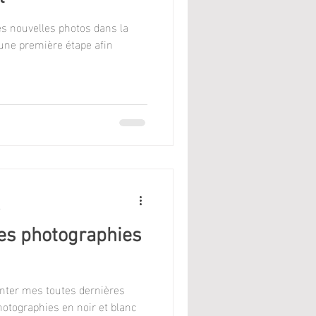
es nouvelles photos dans la
t une première étape afin
e
les photographies
enter mes toutes dernières
hotographies en noir et blanc