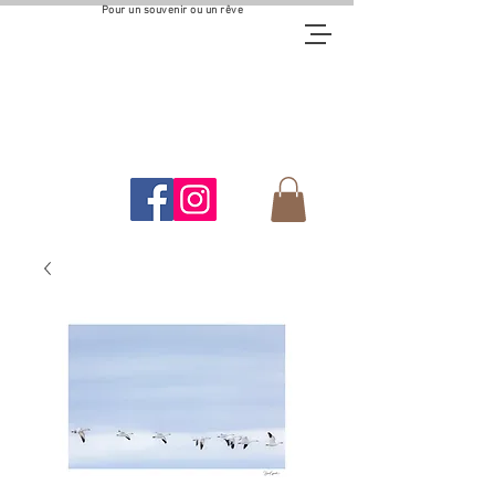
Pour un souvenir ou un rêve