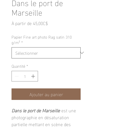
Dans le port de
Marseille
Prix
À partir de
45,00C$
promotionnel
Papier Fine art photo Rag satin 310
g/m²
*
Quantité
*
Ajouter au panier
Dans le port de Marseille
est une
photographie en désaturation
partielle mettant en scène des