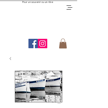
Pour un souvenir ou un rêve