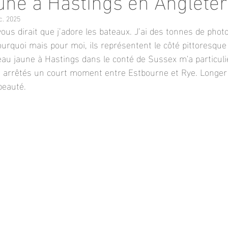
c. 2025
us dirait que j’adore les bateaux. J’ai des tonnes de phot
urquoi mais pour moi, ils représentent le côté pittoresque d
au jaune à Hastings dans le conté de Sussex m'a particuli
rrêtés un court moment entre Estbourne et Rye. Longer le
beauté.