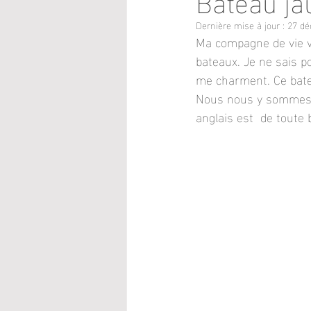
Dernière mise à jour :
27 dé
Ma compagne de vie vo
bateaux. Je ne sais po
me charment. Ce bate
Nous nous y sommes a
anglais est  de toute 